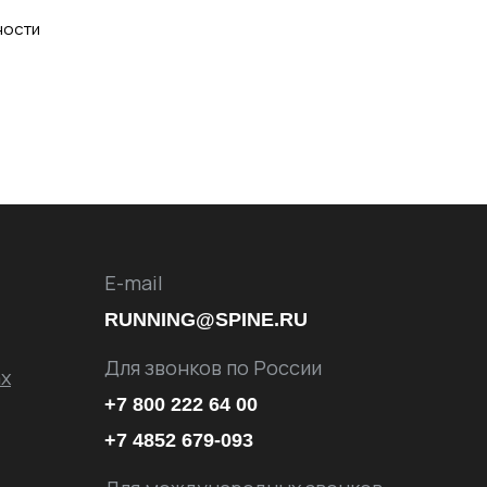
ности
E-mail
RUNNING@SPINE.RU
Для звонков по России
х
+7 800 222 64 00
+7 4852 679-093