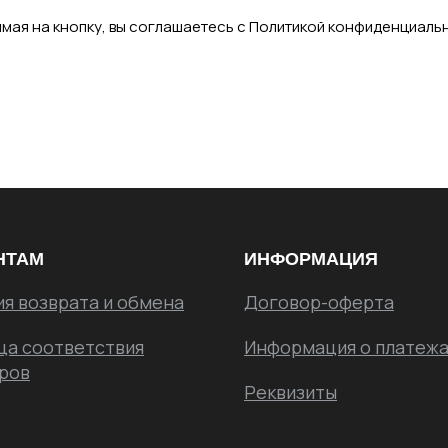
мая на кнопку, вы соглашаетесь с Политикой конфиденциаль
НТАМ
ИНФОРМАЦИЯ
ия возврата и обмена
Договор-оферта
ца соответствия
Информация о платежа
ров
Реквизиты