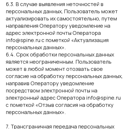
6.3. В случае выявления неточностей в
E-mail
персональных данных, Пользователь может
актуализировать их самостоятельно, путем
RUNNING@SPINE.RU
направления Оператору уведомление на
адрес электронной почты Оператора
Для звонков по России
info@spine.ru с пометкой «Актуализация
+7 800 222 64 00
персональных данных».
+7 4852 679-093
6.4. Срок обработки персональных данных
является неограниченным. Пользователь
Для международных звонков
может в любой момент отозвать свое
согласие на обработку персональных данных,
+7 920 129 30 70
направив Оператору уведомление
По вопросам оптовых продаж
посредством электронной почты на
электронный адрес Оператора info@spine.ru
+7 4852 679-093
с пометкой «Отзыв согласия на обработку
персональных данных».
ВКОНТАКТЕ
7. Трансграничная передача персональных
ТЕЛЕГРАМ