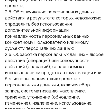
средств;
2.5. Обезличивание персональных данных —
действия, в результате которых невозможно
определить без использования
дополнительной информации
принадлежность персональных данных
конкретному Пользователю или иному
субъекту персональных данных;
2.6. Обработка персональных данных – любое
действие (операция) или совокупность
действий (операций), совершаемых с
использованием средств автоматизации или
без использования таких средств с
персональными данными, включая сбор,
запись, систематизацию, накопление,
хранение, уточнение (обновление,
изменение), извлечение, использование,