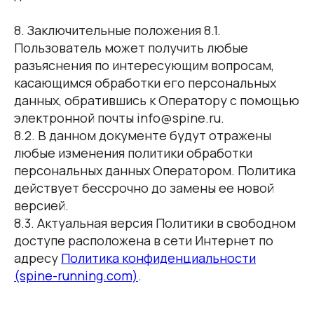
8. Заключительные положения 8.1.
Пользователь может получить любые
разъяснения по интересующим вопросам,
касающимся обработки его персональных
данных, обратившись к Оператору с помощью
электронной почты info@spine.ru.
8.2. В данном документе будут отражены
любые изменения политики обработки
персональных данных Оператором. Политика
действует бессрочно до замены ее новой
версией.
8.3. Актуальная версия Политики в свободном
доступе расположена в сети Интернет по
адресу
Политика конфиденциальности
(spine-running.com)
.