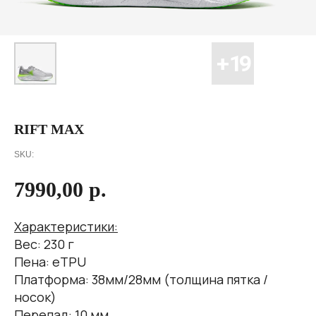
RIFT MAX
SKU:
7990,00
р.
Характеристики:
Вес: 230 г
Пена: еTPU
Платформа: 38мм/28мм (толщина пятка /
носок)
Перепад: 10 мм