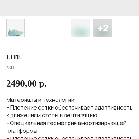
LITE
SKU:
2490,00
р.
Материалы и технологии:
•Плетение сетки обеспечивает адаптивность
к движениям стопы и вентиляцию.
•Специальная геометрия амортизирующей
платформы.
•Плетение сетки обеспечивает адаптивность