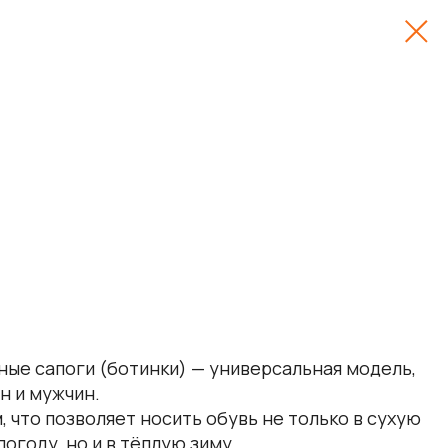
ые сапоги (ботинки) — универсальная модель,
н и мужчин.
, что позволяет носить обувь не только в сухую
году, но и в тёплую зиму.