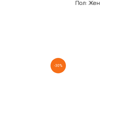
Пол: Жен
-30%