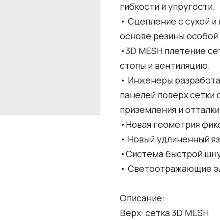
гибкости и упругости.
• Сцепление с сухой 
основе резины особой
•3D MESH плетение се
стопы и вентиляцию.
• Инженеры разработа
панелей поверх сетки 
приземления и отталки
•Новая геометрия фикс
• Новый удлиненный я
•Система быстрой шну
• Светоотражающие эл
Описание:
Верх: сетка 3D MESH