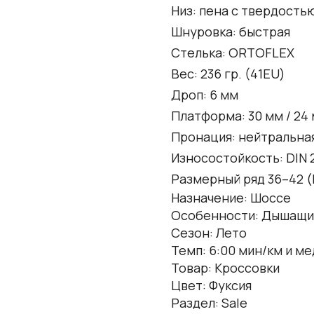
Низ: пена c твердостью
Шнуровка: быстрая
Стелька: ORTOFLEX
Вес: 236 гр. (41EU)
Дроп: 6 мм
Платформа: 30 мм / 24
Пронация: нейтральна
Износостойкость: DIN 2
Размерный ряд 36–42 (
Назначение: Шоссе
Особенности: Дышащи
Сезон: Лето
Темп: 6:00 мин/км и м
Товар: Кроссовки
Цвет: Фуксия
Раздел: Sale