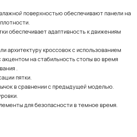
и влажной поверхностью обеспечивают панели на
 плотности.
тки обеспечивает адаптивность к движениям
ли архитектуру кроссовок с использованием
с акцентом на стабильность стопы во время
вания .
ации пятки.
зычок в сравнении с предыдущей моделью.
ровки.
ементы для безопасности в темное время.