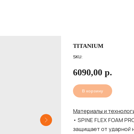
TITANIUM
SKU:
6090,00
р.
В корзину
Материалы и технолог
• SPINE FLEX FOAM P
защищает от ударной н