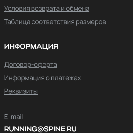
E-mail
RUNNING@SPINE.RU
Для звонков по России
+7 800 222 64 00
+7 4852 679-093
Для международных звонков
+7 920 129 30 70
По вопросам оптовых продаж
+7 4852 679-093
ВКОНТАКТЕ
ТЕЛЕГРАМ