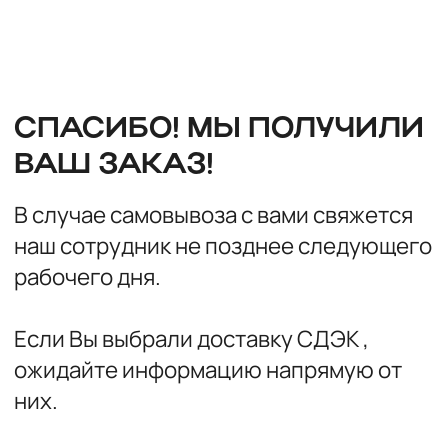
СПАСИБО! МЫ ПОЛУЧИЛИ
ВАШ ЗАКАЗ!
В случае самовывоза с вами свяжется
наш сотрудник не позднее следующего
рабочего дня.
Если Вы выбрали доставку СДЭК ,
ожидайте информацию напрямую от
них.
Если у Вас возникли какие либо
вопросы, звоните нам
+ 7 800 222 64 00