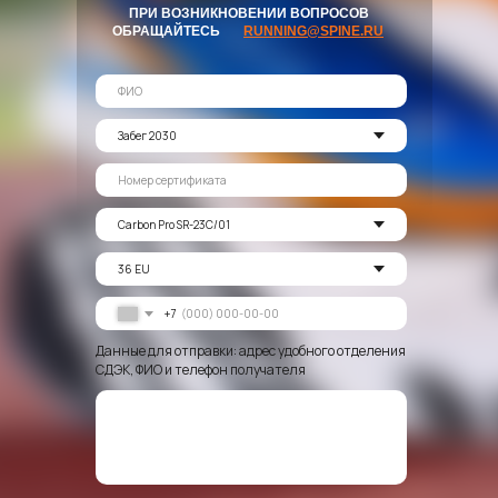
ПРИ ВОЗНИКНОВЕНИИ ВОПРОСОВ
ОБРАЩАЙТЕСЬ
RUNNING@SPINE.RU
+7
Данные для отправки: адрес удобного отделения
КАТАЛОГ
СДЭК, ФИО и телефон получателя