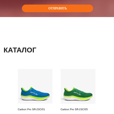
ОТПРАВИТЬ
Нажимая на кнопку, вы соглашаетесь с
Политикой конфиденциальности
Carbon Pro SR-23С/01
Carbon Pro SR-23С/05