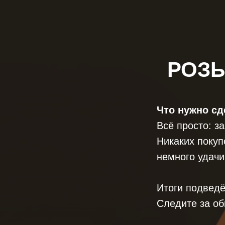
РОЗЫ
Что нужно сд
Всё просто: з
Никаких покуп
немного удачи
Итоги подвед
Следите за о