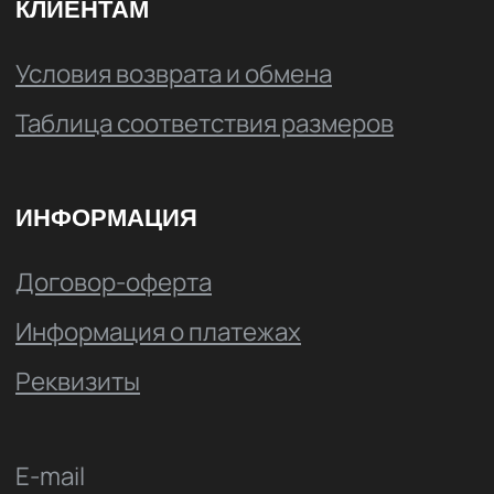
Для звонков по России
+7 800 222 64 00
+7 4852 679-093
Для международных звонков
+7 920 129 30 70
По вопросам оптовых продаж
+7 4852 679-093
ВКОНТАКТЕ
ТЕЛЕГРАМ
©Spine 2026
Политика