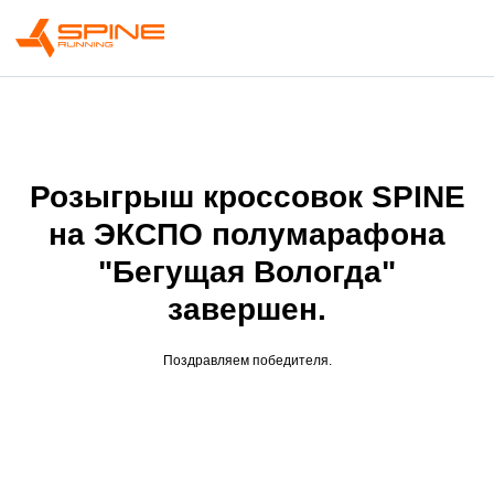
0
Розыгрыш кроссовок SPINE
на ЭКСПО полумарафона
"Бегущая Вологда"
завершен.
Поздравляем победителя.