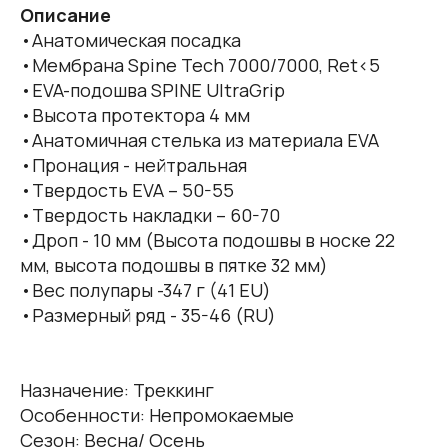
Описание
•Анатомическая посадка
•Мембрана Spine Tech 7000/7000, Ret<5
•EVA-подошва SPINE UltraGrip
•Высота протектора 4 мм
•Анатомичная стелька из материала EVA
•Пронация - нейтральная
•Твердость EVA – 50-55
•Твердость накладки – 60-70
•Дроп - 10 мм (Высота подошвы в носке 22
мм, высота подошвы в пятке 32 мм)
•Вес полупары -347 г (41 EU)
•Размерный ряд - 35-46 (RU)
Назначение: Треккинг
Особенности: Непромокаемые
Сезон: Весна/ Осень