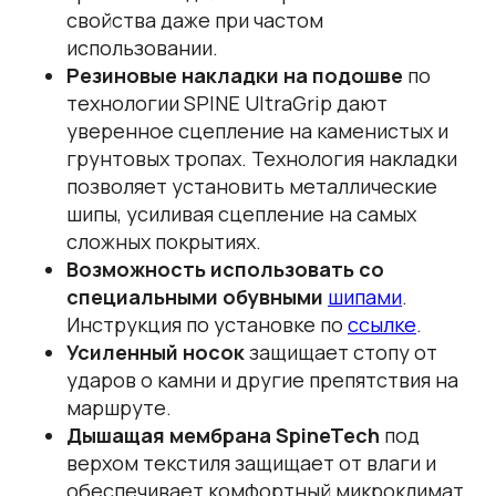
свойства даже при частом
использовании.
Резиновые накладки на подошве
по
технологии SPINE UltraGrip дают
уверенное сцепление на каменистых и
грунтовых тропах. Технология накладки
позволяет установить металлические
шипы, усиливая сцепление на самых
сложных покрытиях.
Возможность использовать со
специальными обувными
шипами
.
Инструкция по установке по
ссылке
.
Усиленный носок
защищает стопу от
ударов о камни и другие препятствия на
маршруте.
Дышащая мембрана SpineTech
под
верхом текстиля защищает от влаги и
обеспечивает комфортный микроклимат