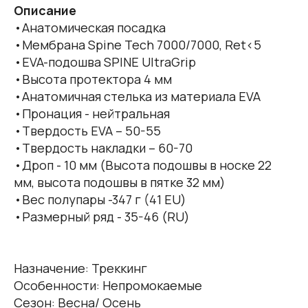
Описание
•Анатомическая посадка
•Мембрана Spine Tech 7000/7000, Ret<5
•EVA-подошва SPINE UltraGrip
•Высота протектора 4 мм
•Анатомичная стелька из материала EVA
•Пронация - нейтральная
•Твердость EVA – 50-55
•Твердость накладки – 60-70
•Дроп - 10 мм (Высота подошвы в носке 22
мм, высота подошвы в пятке 32 мм)
•Вес полупары -347 г (41 EU)
•Размерный ряд - 35-46 (RU)
Назначение: Треккинг
Особенности: Непромокаемые
Сезон: Весна/ Осень