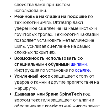
свойства даже при частом
использовании.
Резиновые накладки на подошве
по
технологии SPINE UltraGrip дают
уверенное сцепление на каменистых и
грунтовых тропах. Технология накладки
позволяет установить металлические
шипы, усиливая сцепление на самых
сложных покрытиях.
Возможность использовать со
специальными обувными
шипами
.
Инструкция по установке по
ссылке
.
Усиленный носок
защищает стопу от
ударов о камни и другие препятствия на
маршруте.
Дышащая мембрана SpineTech
под
верхом текстиля защищает от влаги и
обеспечивает комфортный микроклимат