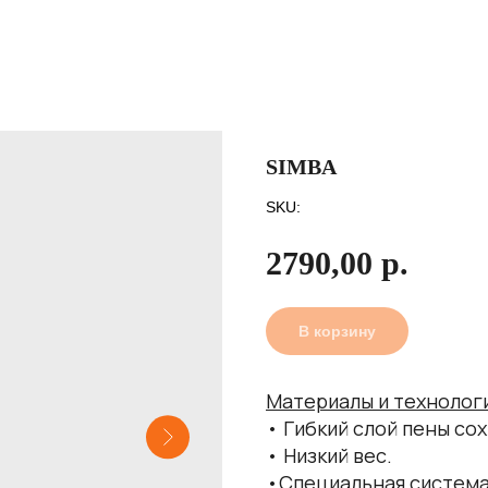
SIMBA
SKU:
2790,00
р.
В корзину
Материалы и технолог
• Гибкий слой пены со
• Низкий вес.
•Специальная система