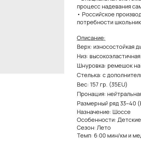
процесс надевания са
• Российское произво
потребности школьнико
Описание:
Верх: износостойкая 
Низ: высокоэластичная
Шнуровка: ремешок на 
Стелька: с дополните
Вес: 157 гр. (35EU)
Пронация: нейтральна
Размерный ряд 33–40 (
Назначение: Шоссе
Особенности: Детские
Сезон: Лето
Темп: 6:00 мин/км и м