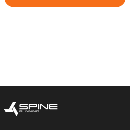
КЛИЕНТАМ
Условия возврата и обмена
Таблица соответствия размеров
ИНФОРМАЦИЯ
Договор-оферта
Информация о платежах